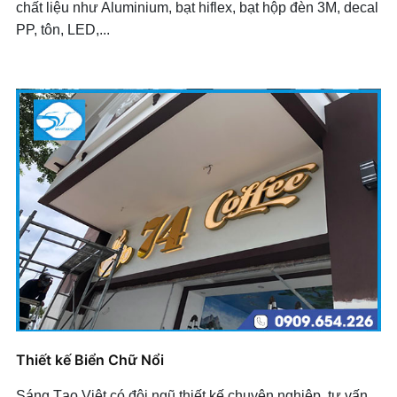
chất liệu như Aluminium, bạt hiflex, bạt hộp đèn 3M, decal
PP, tôn, LED,...
Thiết kế Biển Chữ Nổi
Sáng Tạo Việt có đội ngũ thiết kế chuyên nghiệp, tư vấn