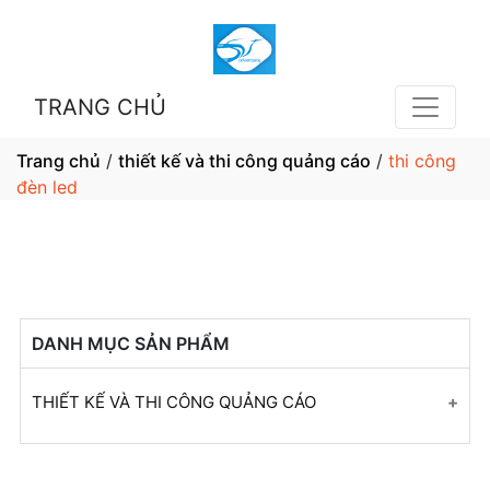
TRANG CHỦ
Trang chủ
/
thiết kế và thi công quảng cáo
/
thi công
đèn led
DANH MỤC SẢN PHẨM
THIẾT KẾ VÀ THI CÔNG QUẢNG CÁO
Thi Công Biển Quảng Cáo
Thiết kế Biển Chữ Nổi