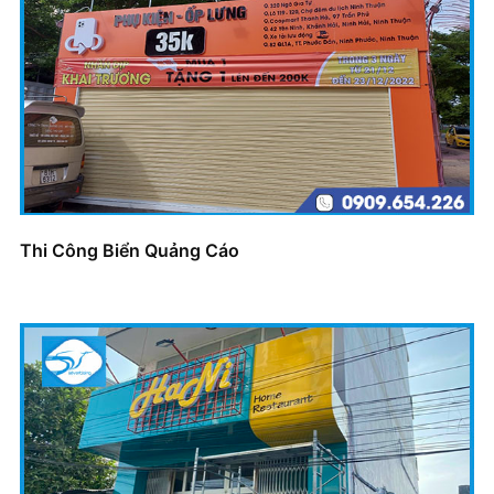
Thi Công Biển Quảng Cáo