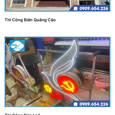
Thi Công Biển Quảng Cáo