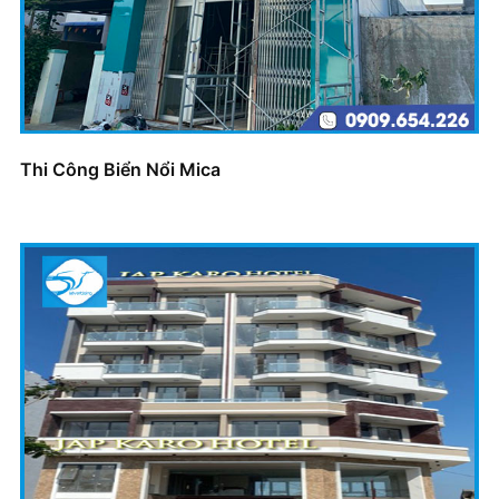
Thi Công Biển Nổi Mica