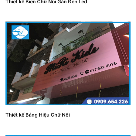
Thiết kế Biển Chữ Nổi Gắn Đèn Led
Thiết kế Bảng Hiệu Chữ Nổi